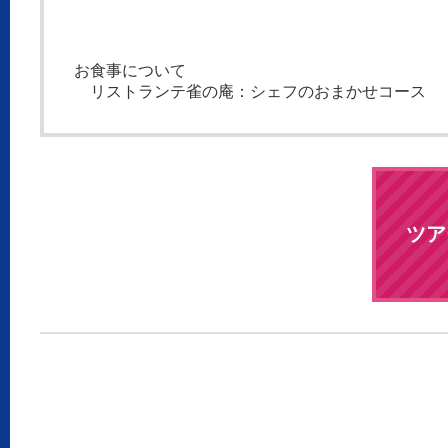
お食事について
リストランテ雀の庵：シェフのおまかせコース
ツア