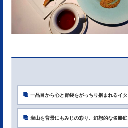
一品目から心と胃袋をがっちり掴まれるイタ
岩山を背景にもみじの彩り、幻想的な名勝庭