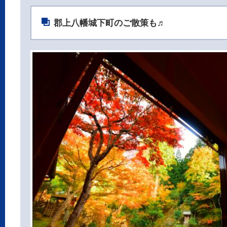
郡上八幡城下町のご散策も♬