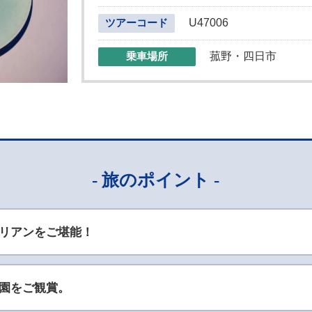
U47006
ツアーコード
菰野・四日市
乗車場所
- 旅のポイント -
リアンをご堪能！
園をご観賞。