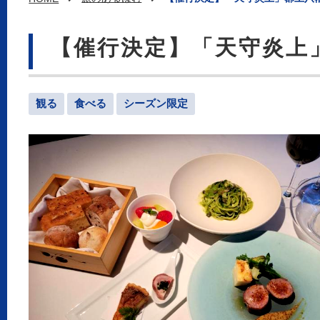
【催行決定】「天守炎上
観る
食べる
シーズン限定