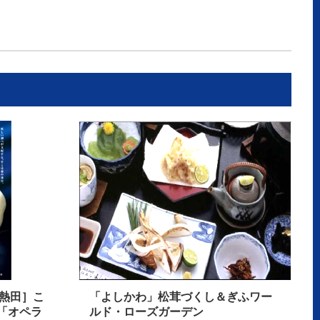
［熱田］こ
「よしかわ」松茸づくし＆ぎふワー
「オペラ
ルド・ローズガーデン