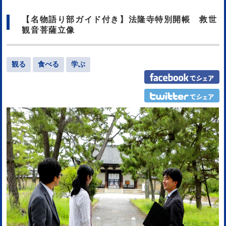
【名物語り部ガイド付き】法隆寺特別開帳 救世
観音菩薩立像
観る
食べる
学ぶ