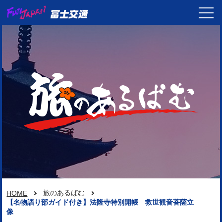
旅のあるばむ
HOME
【名物語り部ガイド付き】法隆寺特別開帳 救世観音菩薩立
像